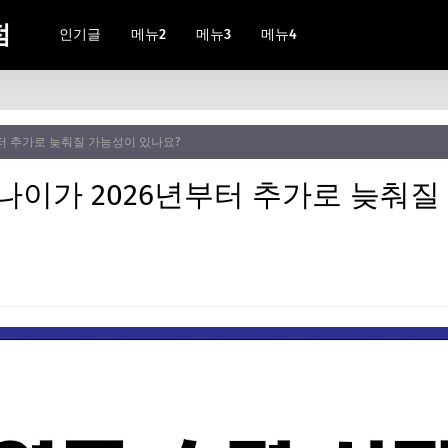
점
인기글
메뉴2
메뉴3
메뉴4
부터 추가로 늦춰질 가능성이 있나요?
 나이가 2026년부터 추가로 늦춰질