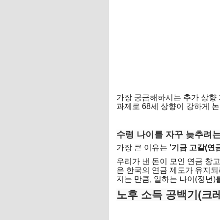
가장 궁금해하시는 추가 상향 가
과제로 68세 상향이 강하게 
내 국민연금 조회
수령 나이를 자꾸 늦추려는
가장 큰 이유는
'기금 고갈(연
우리가 낸 돈이 모인 연금 창
은 한국의 연금 제도가 유지
지는 만큼, 일하는 나이(정년
노후 소득 공백기(크레