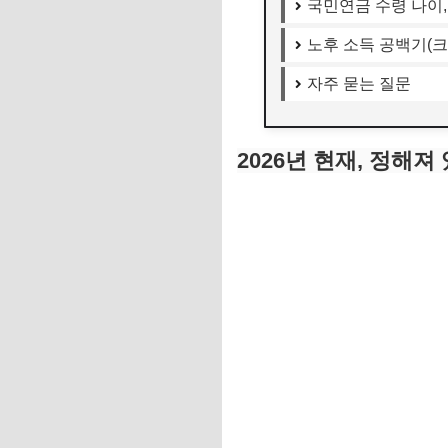
국민연금 수령 나이,
노후 소득 공백기(크
자주 묻는 질문
2026년 현재, 정해