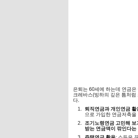
은퇴는 60세에 하는데 연금은 
크레바스(빙하의 깊은 틈처럼 
다.
퇴직연금과 개인연금 활
으로 가입한 연금저축을
조기노령연금 고민해 보
받는 연금액이 깎인다는
주택연금 활용
: 소득은