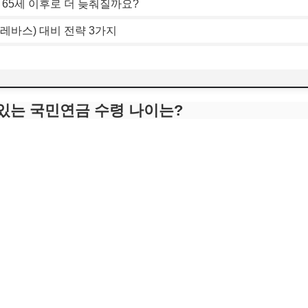
 65세 이후로 더 늦춰질까요?
레바스) 대비 전략 3가지
져 있는 국민연금 수령 나이는?