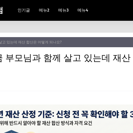
점
인기글
메뉴2
메뉴3
메뉴4
 살고 있는데 재산 합산은 어떻게 되나요?
려금 부모님과 함께 살고 있는데 재산