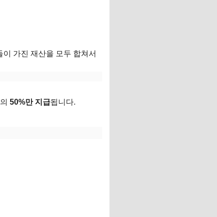
들이 가진 재산을 모두 합쳐서
금의
50%만 지급
됩니다.