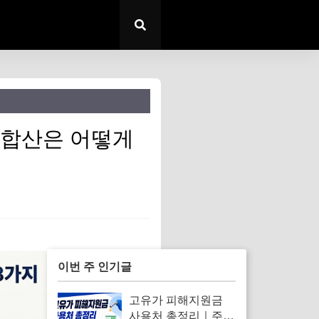
 합산은 어떻게
이번 주 인기글
고유가 피해지원금
사용처 총정리｜주유