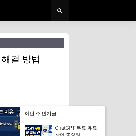
 해결 방법
이번 주 인기글
ChatGPT 무료 유료
차이 총정리｜