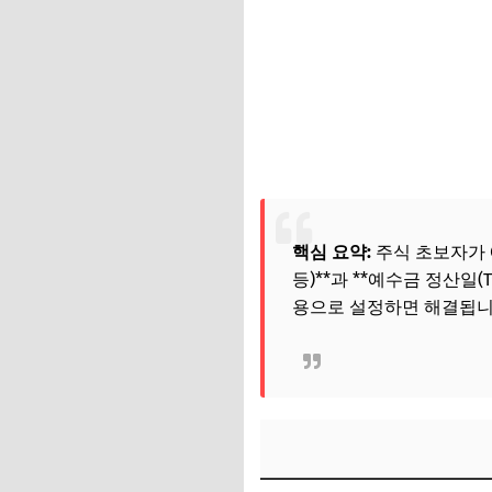
핵심 요약:
주식 초보자가 예
등)**과 **예수금 정산일
용으로 설정하면 해결됩니