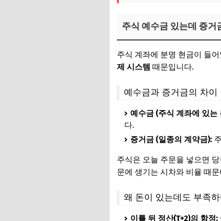
주식 예수금 있는데 증거
주식 계좌에 분명 현금이 들어
제 시스템
때문입니다.
예수금과 증거금의 차이
예수금 (주식 계좌에 있는 돈
다.
증거금 (일종의 계약금):
주
주식은 오늘 주문을 넣으면 당장
문에 생기는 시차와 비율 때문
왜 돈이 있는데도 부족하
이틀 뒤 정산(T+2)의 함정: