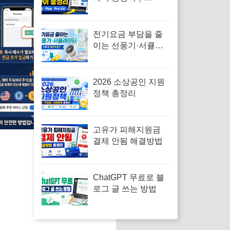
Go·Plus·Pro 선택 기
준까지 한눈에
전기요금 부담을 줄
이는 선풍기·서큘레
이터 제품을 확인해
보세요
2026 소상공인 지원
정책 총정리
고유가 피해지원금
결제 안됨 해결방법
ChatGPT 무료로 블
로그 글 쓰는 방법