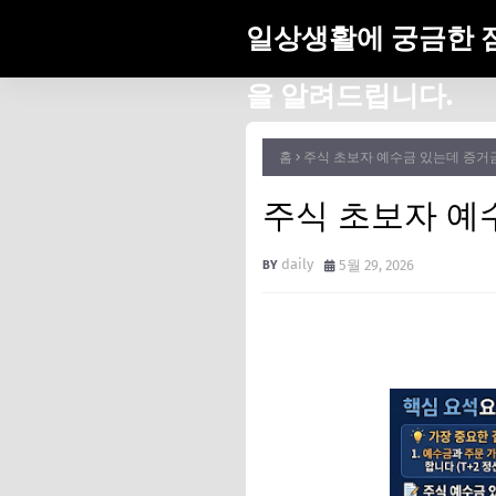
일상생활에 궁금한 
을 알려드립니다.
홈
주식 초보자 예수금 있는데 증거금
주식 초보자 예
daily
5월 29, 2026