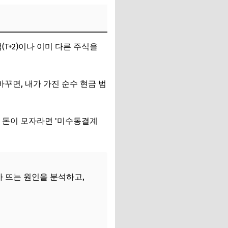
T+2)이나 이미 다른 주식을
바꾸면, 내가 가진 순수 현금 범
 돈이 모자라면 '미수동결계
 뜨는 원인을 분석하고,