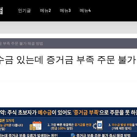
점
인기글
메뉴2
메뉴3
메뉴4
 부족 주문 불가 해결 방법
수금 있는데 증거금 부족 주문 불가