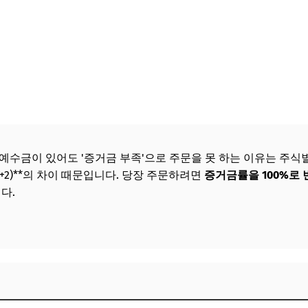
수금이 있어도 '증거금 부족'으로 주문을 못 하는 이유는 주식별 *
(T+2)**의 차이 때문입니다. 당장 주문하려면
증거금률을 100%로 
다.