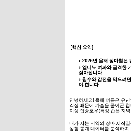
[핵심 요약]
2026년 올해 장마철은
엘니뇨 여파와 급격한 
잦아집니다.
침수와 감전을 막으려면 
야 합니다.
안녕하세요! 올해 여름은 유난
걱정 때문에 가슴을 졸이곤 합
지성 집중호우(특정 좁은 지역
내가 사는 지역의 장마 시작일
상청 통계 데이터를 분석하여 