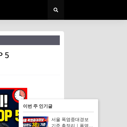
 5
이번 주 인기글
서울 폭염중대경보
기준 총정리｜폭염경