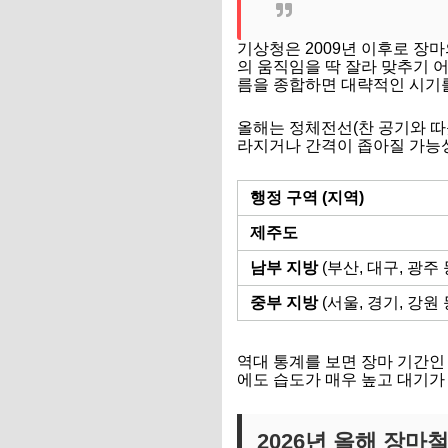
기상청은 2009년 이후로 장
의 움직임을 딱 잘라 맞추기 
름을 종합하면 대략적인 시기를
올해는 정체전선(찬 공기와 따
라지거나 간격이 좁아질 가능성
행정 구역 (지역)
제주도
남부 지방
(부산, 대구, 광주 
중부 지방
(서울, 경기, 강원 
역대 통계를 보면 장마 기간인 
에도 습도가 매우 높고 대기가
2026년 올해 장마