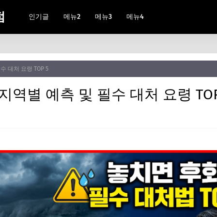
점
인기글
메뉴2
메뉴3
메뉴4
수 대처 요령 TOP 5
 지역별 예측 및 필수 대처 요령 TOP