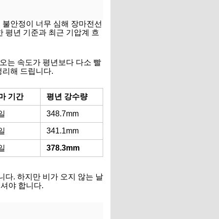
기 불안정이 너무 심해 장마전선
한 평년 기준과 최근 기압계 흐
오는 속도가 평년보다 다소 빨
정리해 드립니다.
마 기간
평년 강수량
5일
348.7mm
4일
341.1mm
5일
378.3mm
니다. 하지만 비가 오지 않는 날
셔야 합니다.