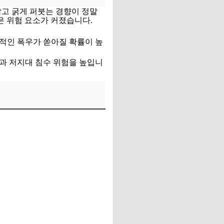
짧고 굵게 퍼붓는 경향이 정말
은 위험 요소가 커졌습니다.
적인 폭우가 쏟아질 확률이 높
람과 저지대 침수 위험을 높입니