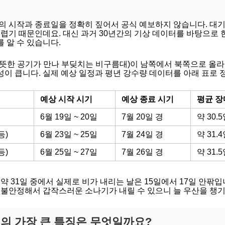
마의 시작과 종료일을 정확히 짚어서 공식 예보하지 않습니다. 대
어렵기 때문인데요. 대신 과거 30년간의 기상 데이터를 바탕으로 
 알 수 있습니다.
뜻한 공기가 만나 부딪치는 비구름대)이 남쪽에서 북쪽으로 올라
이 큽니다. 실제 예상 일정과 평년 강수량 데이터를 아래 표로 
예상 시작 시기
예상 종료 시기
평균 장
6월 19일 ~ 20일
7월 20일 경
약 30.
등)
6월 23일 ~ 25일
7월 24일 경
약 31.
등)
6월 25일 ~ 27일
7월 26일 경
약 31.
약 31일 중에서 실제로 비가 내리는 날은 15일에서 17일 안팎입
 불안정해서 갑작스러운 소나기가 내릴 수 있으니 늘 우산을 챙기
철의 가장 큰 특징은 무엇일까요?