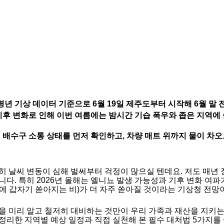
 평년 기상 데이터 기준으로 6월 19일 제주도부터 시작해 6월 말
기후 변화로 인해 이번 여름에는 밤시간 기습 폭우와 좁은 지역
배수구 소통 상태를 먼저 확인하고, 차량 매트 위까지 물이 차오
히 날씨 변동이 심해 벌써부터 걱정이 많으실 텐데요. 저도 매년
니다. 특히 2026년 올해는 엘니뇨 발생 가능성과 기후 변화 여
에 갑자기 쏟아지는 비)가 더 자주 쏟아질 것이라는 기상청 전망
을 미리 알고 철저히 대비하는 것만이 우리 가족과 재산을 지키는
정리한 지역별 예상 일정과 직접 실천해 본 필수 대처법 5가지를 