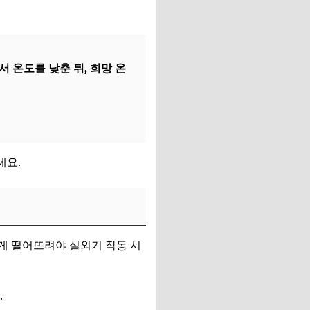
서 온도를 낮춘 뒤, 희망 온
세요.
게 떨어뜨려야 실외기 작동 시
.