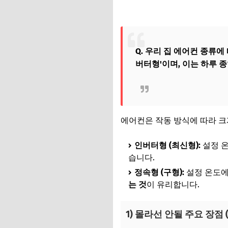
Q. 우리 집 에어컨 종류
버터형'이며, 이는 하루 
에어컨은 작동 방식에 따라 
인버터형 (최신형):
설정 온
습니다.
정속형 (구형):
설정 온도에
는 것
이 유리합니다.
1) 몰라선 안될 주요 장점