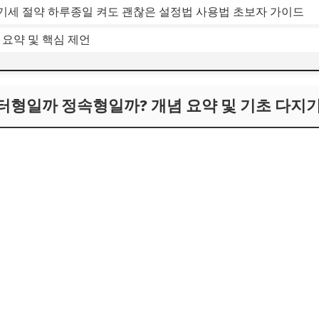
전기세 절약 하루종일 켜도 괜찮은 설정법 사용법 초보자 가이드
던 요약 및 핵심 제언
버터형일까 정속형일까? 개념 요약 및 기초 다지