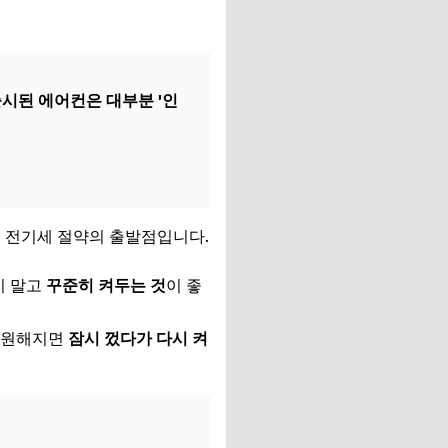
내 출시된 에어컨은 대부분 '인
이 전기세 절약의 출발점입니다.
지 말고
꾸준히 켜두는 것
이 좋
 시원해지면
잠시 껐다가 다시 켜