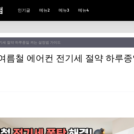
점
인기글
메뉴2
메뉴3
메뉴4
전기세 절약 하루종일 켜는 설정법 가이드
낀 여름철 에어컨 전기세 절약 하루