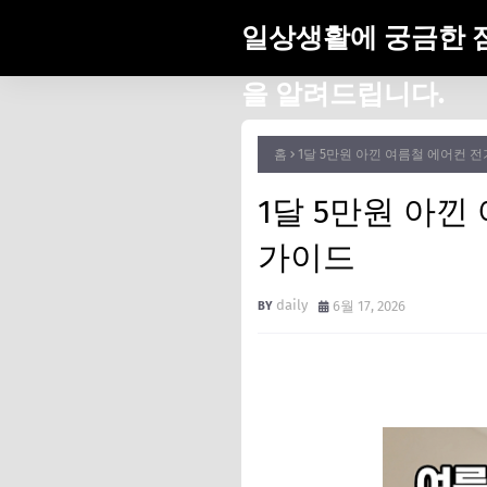
일상생활에 궁금한 
을 알려드립니다.
홈
1달 5만원 아낀 여름철 에어컨 
1달 5만원 아
가이드
daily
6월 17, 2026