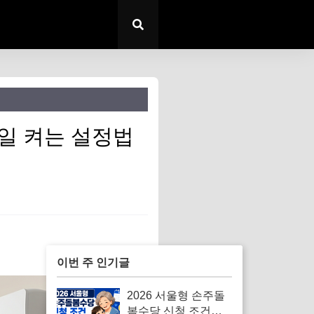
종일 켜는 설정법
이번 주 인기글
2026 서울형 손주돌
봄수당 신청 조건｜