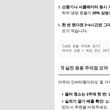
선풍기나 서큘레이터 동시 
하여 냉방 효율이
20% 상승
한 번 켰다면 3~4시간은 그
모가 적습니다.
[냉방 효율 극대화 공식]

1) 실전 응용 주의점 요약
아무리 인버터형이라도 몇 가
필터 청소는 2주에 한 번:
실외기 열기 배출 확인:
실
반드시 주변을 비워주세요.