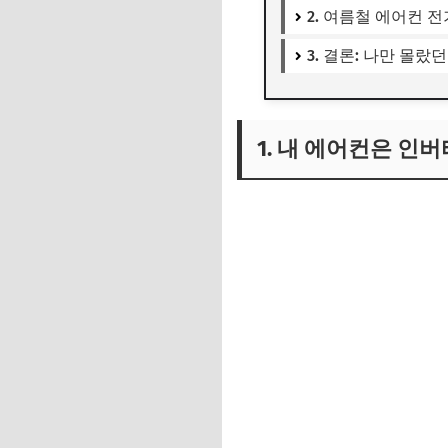
2. 여름철 에어컨 
3. 결론: 나만 몰랐
1. 내 에어컨은 인