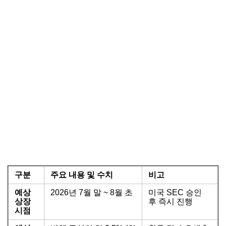
구분
주요 내용 및 수치
비고
예상
2026년 7월 말 ~ 8월 초
미국 SEC 승인
상장
후 즉시 진행
시점