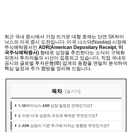
최근 국내 증시에서 가장 뜨거운 대형 호재는 단연 SK하이
닉스의 미국 증시 도전입니다. 미국 나스닥(Nasdaq) 시장에
주식예탁증서인
ADR(American Depositary Receipt, 미
국주식예탁증서)
형태로 상장을 추진한다는 소식이 구체화
되면서 투자자들의 시선이 집중되고 있습니다. 직접 국내외
공시와 글로벌 투자은행(IB) 업계의 동향을 면밀히 분석하여
핵심 일정과 주가 향방을 정리해 드립니다.
목차
[숨기기]
1. SK하이닉스 ADR 상장 일정은 언제인가요?
2. 이번 미국 상장의 규모와 목적은 무엇인가요?
3. ADR 상장이 기존 주가에 미치는 영향은 무엇인가요?