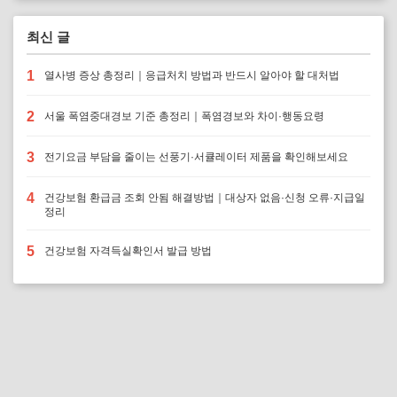
최신 글
1
열사병 증상 총정리｜응급처치 방법과 반드시 알아야 할 대처법
2
서울 폭염중대경보 기준 총정리｜폭염경보와 차이·행동요령
3
전기요금 부담을 줄이는 선풍기·서큘레이터 제품을 확인해보세요
4
건강보험 환급금 조회 안됨 해결방법｜대상자 없음·신청 오류·지급일
정리
5
건강보험 자격득실확인서 발급 방법