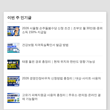
이번 주 인기글
2026 서울형 손주돌봄수당 신청 조건｜조부모 월 30만원·중위
소득 150%·지급일
건강보험 자격득실확인서 발급 방법
태풍 돌핀 경로 총정리｜현재 위치와 한반도 영향 가능성
2026 경영안정바우처 신청방법 총정리｜대상·사이트·사용처
고유가 피해지원금 사용처 총정리｜주유소·편의점·온라인 결
제 가능할까