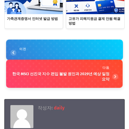
가족관계증명서 인터넷 발급 방법
고유가 피해지원금 결제 안됨 해결
방법
이전
다음
한국 MSCI 선진국 지수 편입 불발 원인과 2029년 예상 일정
요약
작성자:
daily