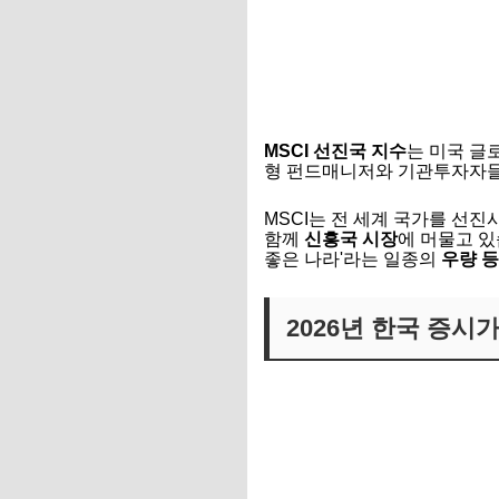
MSCI 선진국 지수
는 미국 글
형 펀드매니저와 기관투자자들
MSCI는 전 세계 국가를 선진
함께
신흥국 시장
에 머물고 
좋은 나라'라는 일종의
우량 등
2026년 한국 증시