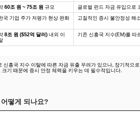
약
60조 원 ~ 75조 원
규모
글로벌 펀드 자금 유입으로 
한국 기업 주가 저평가 현상 완화
고질적인 증시 불안정성 해소
약
8조 원 ($52억 달러)
내외 이
기존 신흥국 지수(EM)를 따
탈
 신흥국 지수 이탈에 따른 자금 유출 우려가 있으나, 장기적으
크기 때문에 증시 안정 체력을 키우는 데 필수적입니다.
 어떻게 되나요?