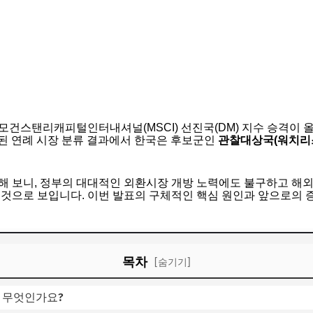
모건스탠리캐피털인터내셔널(MSCI) 선진국(DM) 지수 승격이 
발표된 연례 시장 분류 결과에서 한국은 후보군인
관찰대상국(워치리스
해 보니, 정부의 대대적인 외환시장 개방 노력에도 불구하고 해
 것으로 보입니다. 이번 발표의 구체적인 핵심 원인과 앞으로의 증
목차
[숨기기]
란 무엇인가요?