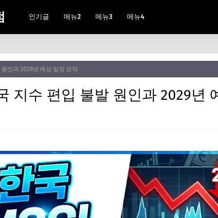
점
인기글
메뉴2
메뉴3
메뉴4
 원인과 2029년 예상 일정 요약
진국 지수 편입 불발 원인과 2029년