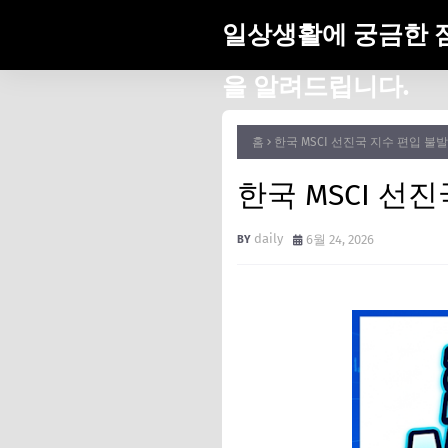
일상생활에 궁금한 
을 알려드립니다.
홈
한국 MSCI 선진국 지수 편입 불발
한국 MSCI 선
daily
6월 24, 2026