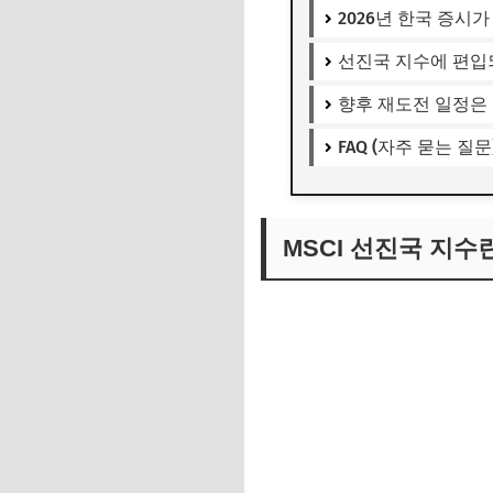
2026년 한국 증시
선진국 지수에 편입
향후 재도전 일정은
FAQ (자주 묻는 질문
MSCI 선진국 지수