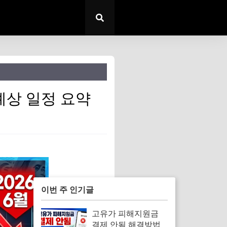
 예상 일정 요약
이번 주 인기글
고유가 피해지원금
결제 안됨 해결방법